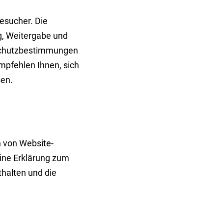
esucher. Die
ng, Weitergabe und
nschutzbestimmungen
mpfehlen Ihnen, sich
sen.
n von Website-
ine Erklärung zum
halten und die