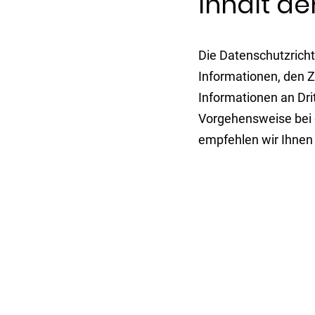
Inhalt de
Die Datenschutzrich
Informationen, den 
Informationen an Dr
Vorgehensweise bei d
empfehlen wir Ihnen u