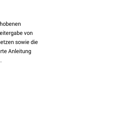
erhobenen
eitergabe von
etzen sowie die
rte Anleitung
.