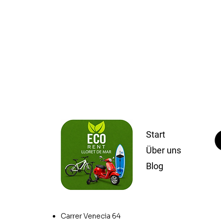
Start
Über uns
Blog
Carrer Venecia 64