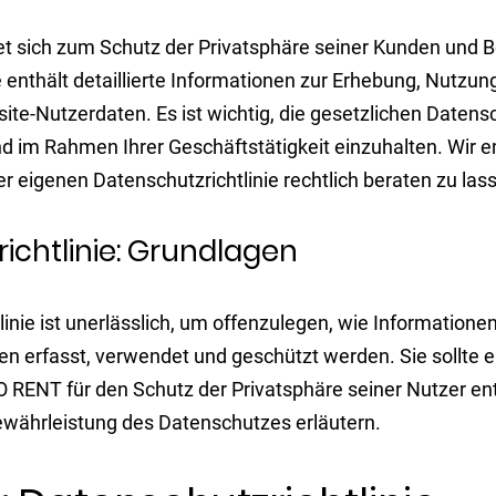
t sich zum Schutz der Privatsphäre seiner Kunden und B
e enthält detaillierte Informationen zur Erhebung, Nutzu
ite-Nutzerdaten. Es ist wichtig, die gesetzlichen Date
d im Rahmen Ihrer Geschäftstätigkeit einzuhalten. Wir e
rer eigenen Datenschutzrichtlinie rechtlich beraten zu las
ichtlinie: Grundlagen
linie ist unerlässlich, um offenzulegen, wie Informatione
 erfasst, verwendet und geschützt werden. Sie sollte e
RENT für den Schutz der Privatsphäre seiner Nutzer ent
ährleistung des Datenschutzes erläutern.