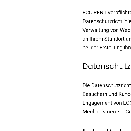
ECO RENT verpflichte
Datenschutzrichtlini
Verwaltung von Webs
an Ihrem Standort un
bei der Erstellung Ih
Datenschutzr
Die Datenschutzricht
Besuchern und Kunden
Engagement von ECO 
Mechanismen zur Gew