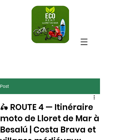
Post
🛵 ROUTE 4 — Itinéraire
moto de Lloret de Mar à
Besalú | Costa Brava et